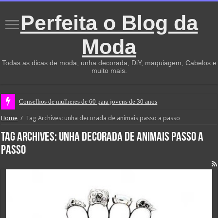
Perfeita o Blog da
Moda
Todas as dicas de moda, unha decorada, DiY, maquiagem, Cabelos e
muito mais.
Conselhos de mulheres de 60 para jovens de 30 anos
Home
/
Tag Archives: unha decorada de animais passo a passo
Tag Archives:
unha decorada de animais passo a
passo