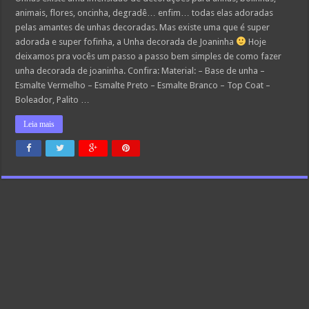
animais, flores, oncinha, degradê… enfim… todas elas adoradas
pelas amantes de unhas decoradas. Mas existe uma que é super
adorada e super fofinha, a Unha decorada de Joaninha
Hoje
deixamos pra vocês um passo a passo bem simples de como fazer
unha decorada de joaninha. Confira: Material: – Base de unha –
Esmalte Vermelho – Esmalte Preto – Esmalte Branco – Top Coat –
Boleador, Palito …
Leia mais