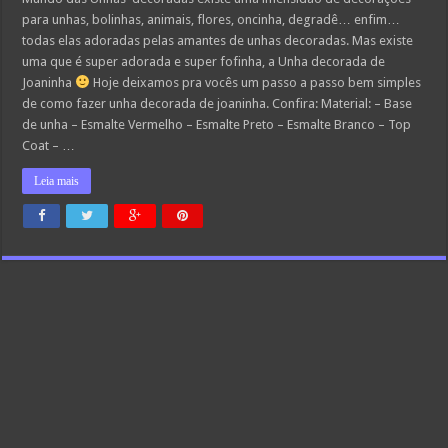
para unhas, bolinhas, animais, flores, oncinha, degradê… enfim…
todas elas adoradas pelas amantes de unhas decoradas. Mas existe
uma que é super adorada e super fofinha, a Unha decorada de
Joaninha
Hoje deixamos pra vocês um passo a passo bem simples
de como fazer unha decorada de joaninha. Confira: Material: – Base
de unha – Esmalte Vermelho – Esmalte Preto – Esmalte Branco – Top
Coat – …
Leia mais