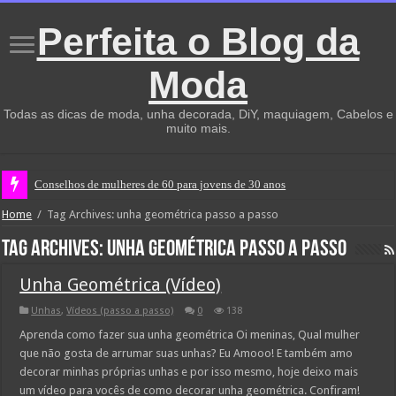
Perfeita o Blog da
Moda
Todas as dicas de moda, unha decorada, DiY, maquiagem, Cabelos e
muito mais.
Conselhos de mulheres de 60 para jovens de 30 anos
Home
/
Tag Archives: unha geométrica passo a passo
Tag Archives:
unha geométrica passo a passo
Unha Geométrica (Vídeo)
Unhas
,
Vídeos (passo a passo)
0
138
Aprenda como fazer sua unha geométrica Oi meninas, Qual mulher
que não gosta de arrumar suas unhas? Eu Amooo! E também amo
decorar minhas próprias unhas e por isso mesmo, hoje deixo mais
um vídeo para vocês de como decorar unha geométrica. Confiram!