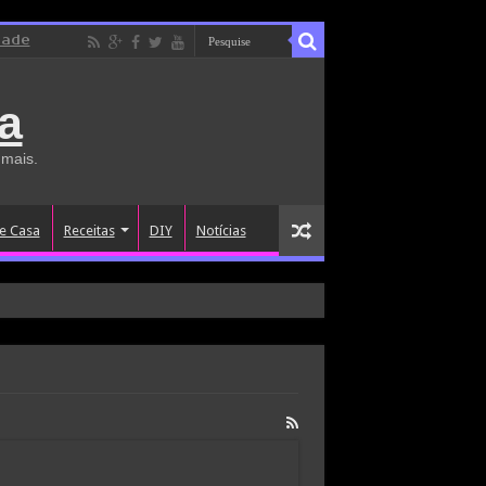
dade
a
 mais.
e Casa
Receitas
DIY
Notícias