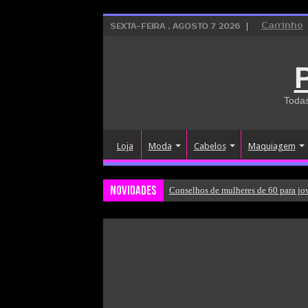
Carrinho
SEXTA-FEIRA , AGOSTO 7 2026
Todas
Loja
Moda
Cabelos
Maquiagem
Novidades
Conselhos de mulheres de 60 para jo