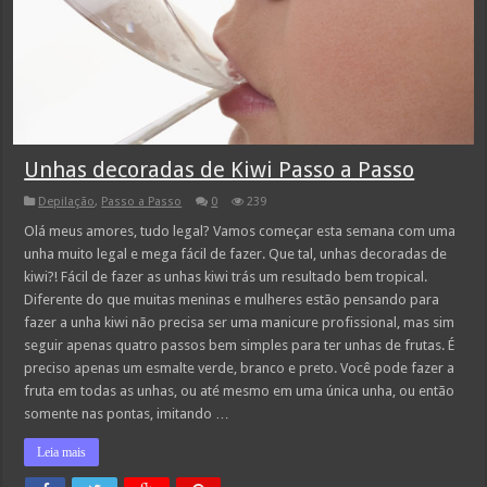
Unhas decoradas de Kiwi Passo a Passo
Depilação
,
Passo a Passo
0
239
Olá meus amores, tudo legal? Vamos começar esta semana com uma
unha muito legal e mega fácil de fazer. Que tal, unhas decoradas de
kiwi?! Fácil de fazer as unhas kiwi trás um resultado bem tropical.
Diferente do que muitas meninas e mulheres estão pensando para
fazer a unha kiwi não precisa ser uma manicure profissional, mas sim
seguir apenas quatro passos bem simples para ter unhas de frutas. É
preciso apenas um esmalte verde, branco e preto. Você pode fazer a
fruta em todas as unhas, ou até mesmo em uma única unha, ou então
somente nas pontas, imitando …
Leia mais