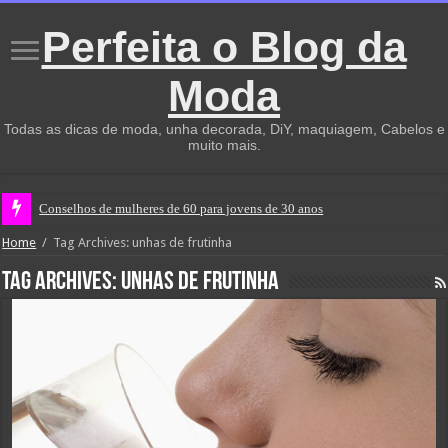
Perfeita o Blog da
Moda
Todas as dicas de moda, unha decorada, DiY, maquiagem, Cabelos e
muito mais.
Conselhos de mulheres de 60 para jovens de 30 anos
Home
/
Tag Archives: unhas de frutinha
Tag Archives:
unhas de frutinha