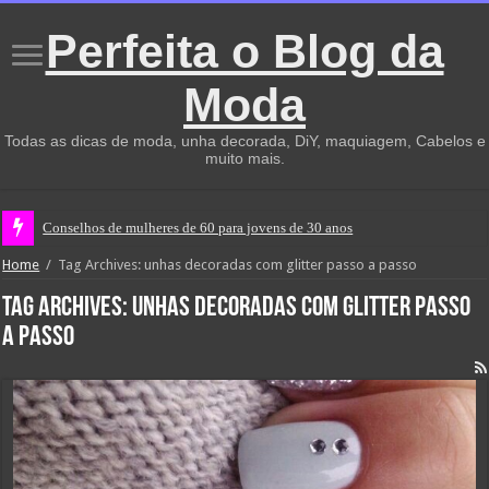
Perfeita o Blog da
Moda
Todas as dicas de moda, unha decorada, DiY, maquiagem, Cabelos e
muito mais.
Conselhos de mulheres de 60 para jovens de 30 anos
Home
/
Tag Archives: unhas decoradas com glitter passo a passo
Tag Archives:
unhas decoradas com glitter passo
a passo