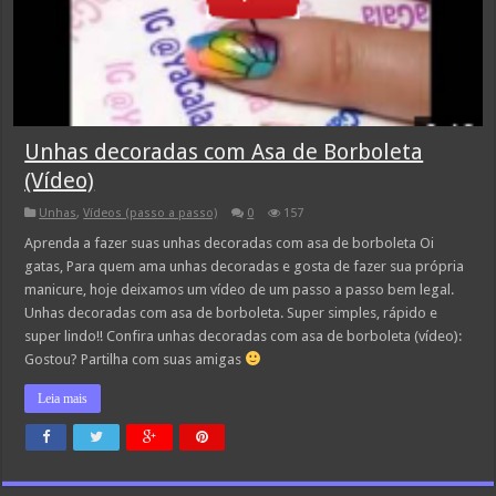
Unhas decoradas com Asa de Borboleta
(Vídeo)
Unhas
,
Vídeos (passo a passo)
0
157
Aprenda a fazer suas unhas decoradas com asa de borboleta Oi
gatas, Para quem ama unhas decoradas e gosta de fazer sua própria
manicure, hoje deixamos um vídeo de um passo a passo bem legal.
Unhas decoradas com asa de borboleta. Super simples, rápido e
super lindo!! Confira unhas decoradas com asa de borboleta (vídeo):
Gostou? Partilha com suas amigas
Leia mais