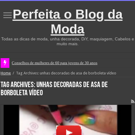
Perfeita o Blog da
Moda
Todas as dicas de moda, unha decorada, DiY, maquiagem, Cabelos e
muito mais.
Conselhos de mulheres de 60 para jovens de 30 anos
Home
/
Tag Archives: unhas decoradas de asa de borboleta vídeo
Tag Archives:
unhas decoradas de asa de
borboleta vídeo