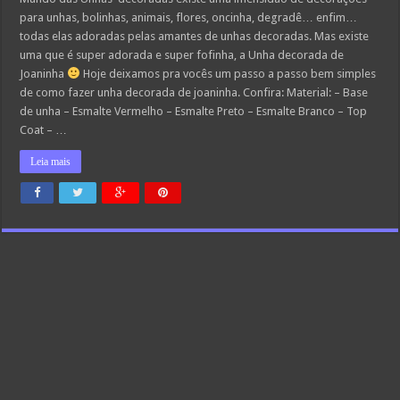
para unhas, bolinhas, animais, flores, oncinha, degradê… enfim…
todas elas adoradas pelas amantes de unhas decoradas. Mas existe
uma que é super adorada e super fofinha, a Unha decorada de
Joaninha
Hoje deixamos pra vocês um passo a passo bem simples
de como fazer unha decorada de joaninha. Confira: Material: – Base
de unha – Esmalte Vermelho – Esmalte Preto – Esmalte Branco – Top
Coat – …
Leia mais