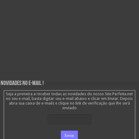
Novidades no E-mail !
Seja a primeira a receber todas as novidades do nosso Site Perfeita.net
no seu e-mail, basta digitar seu e-mail abaixo e clicar em Enviar. Depois
abra sua caixa de e-mails e clique no link de verificação que lhe será
enviado