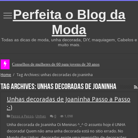
Perfeita o Blog da
Moda
Todas as dicas de moda, unha decorada, DiY, maquiagem, Cabelos e
muito mais.
Conselhos de mulheres de 60 para jovens de 30 anos
Home
/
Tag Archives: unhas decoradas de joaninha
Tag Archives:
unhas decoradas de joaninha
Unhas decoradas de Joaninha Passo a Passo
:-)
Passo a Passo
,
Unhas
0
1,098
Unha decorada de Joaninha Oi Meninas ^_^ O assunto hoje é UNHA
decorada! Quem não ama unha decorada está no sitio errado. No
Mundo das Unhas decoradas existe uma imensidão de decorações