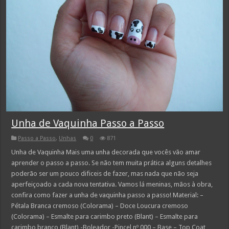
Unha de Vaquinha Passo a Passo
Passo a Passo
,
Unhas
0
871
Unha de Vaquinha Mais uma unha decorada que vocês vão amar
aprender o passo a passo. Se não tem muita prática alguns detalhes
poderão ser um pouco dificeis de fazer, mas nada que não seja
aperfeiçoado a cada nova tentativa. Vamos lá meninas, mãos à obra,
confira como fazer a unha de vaquinha passo a passo! Material: –
Pétala Branca cremoso (Colorama) – Doce Loucura cremoso
(Colorama) – Esmalte para carimbo preto (Blant) – Esmalte para
carimbo branco (Blant) -Boleador -Pincel nº 000 – Base – Top Coat