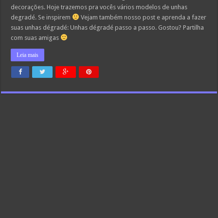
decorações. Hoje trazemos pra vocês vários modelos de unhas
degradé. Se inspirem
Vejam também nosso post e aprenda a fazer
suas unhas dégradé: Unhas dégradé passo a passo. Gostou? Partilha
com suas amigas
Leia mais