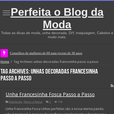
Perfeita o Blog da
Moda
Todas as dicas de moda, unha decorada, DiY, maquiagem, Cabelos e
muito mais.
Conselhos de mulheres de 60 para jovens de 30 anos
Home
/
Tag Archives: unhas decoradas francesinha passo a passo
Tag Archives:
unhas decoradas francesinha
passo a passo
Unha Francesinha Fosca Passo a Passo
Depilação
,
Passo a Passo
1
156
Unha Francesinha Fosca Unhas perfeitas são a nossa eterna paixão,