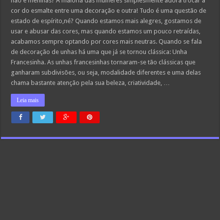
não é meninas? A maioria das mulheres simplesmente adora trocar a
cor do esmalte entre uma decoração e outra! Tudo é uma questão de
estado de espírito,né? Quando estamos mais alegres, gostamos de
usar e abusar das cores, mas quando estamos um pouco retraídas,
acabamos sempre optando por cores mais neutras. Quando se fala
de decoração de unhas há uma que já se tornou clássica: Unha
Francesinha. As unhas francesinhas tornaram-se tão clássicas que
ganharam subdivisões, ou seja, modalidade diferentes e uma delas
chama bastante atenção pela sua beleza, criatividade, …
Leia mais