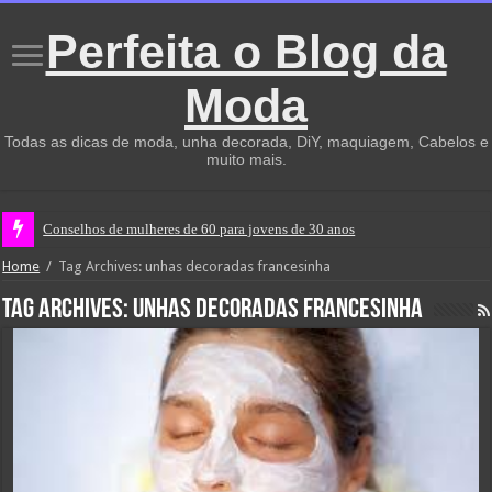
Perfeita o Blog da
Moda
Todas as dicas de moda, unha decorada, DiY, maquiagem, Cabelos e
muito mais.
Conselhos de mulheres de 60 para jovens de 30 anos
Home
/
Tag Archives: unhas decoradas francesinha
Tag Archives:
unhas decoradas francesinha