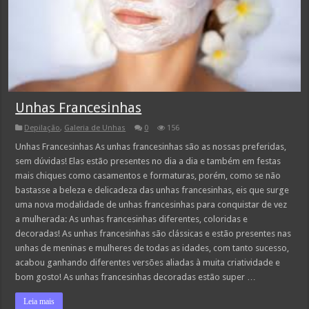
Unhas Francesinhas
Depilação
,
Galeria de Unhas
0
156
Unhas Francesinhas As unhas francesinhas são as nossas preferidas,
sem dúvidas! Elas estão presentes no dia a dia e também em festas
mais chiques como casamentos e formaturas, porém, como se não
bastasse a beleza e delicadeza das unhas francesinhas, eis que surge
uma nova modalidade de unhas francesinhas para conquistar de vez
a mulherada: As unhas francesinhas diferentes, coloridas e
decoradas! As unhas francesinhas são clássicas e estão presentes nas
unhas de meninas e mulheres de todas as idades, com tanto sucesso,
acabou ganhando diferentes versões aliadas à muita criatividade e
bom gosto! As unhas francesinhas decoradas estão super …
Leia mais