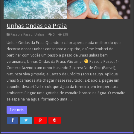
Unhas Ondas da Praia
Passo a Passo
,
Unhas
0
938
Unhas Ondas da Praia Quando o calor aperta nada melhor do que
decorar nossas unhas consoante o espirito, daí me lembrei de
partilhar com vocês um passo a passo de umas unhas bem
veranianas, Unhas Ondas da Praia. Vão amar
Passo a Passo: 1-
Comece fazendo um ombré usando 3 cores: Nude Chic (Panvel),
Natureza Viva (Impala) e Cartão de Crédito (Top Beauty). Aplique
umas 6 camadas até chegar nesse resultado: 2-Depois, pegue um
copinho descartável e coloque água da torneira, em temperatura
ambiente. Pingue uma gotinha de esmalte branco na água. O esmalte
se espalha na água, formando uma …
Leia mais