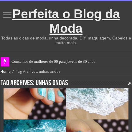
Perfeita o Blog da
Moda
Todas as dicas de moda, unha decorada, DiY, maquiagem, Cabelos e
muito mais.
Conselhos de mulheres de 60 para jovens de 30 anos
Home
/
Tag Archives: unhas ondas
Tag Archives:
unhas ondas