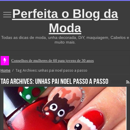
Perfeita o Blog da
Moda
Todas as dicas de moda, unha decorada, DiY, maquiagem, Cabelos e
muito mais.
Conselhos de mulheres de 60 para jovens de 30 anos
Home
/
Tag Archives: unhas pai noel passo a passo
Tag Archives:
unhas pai noel passo a passo