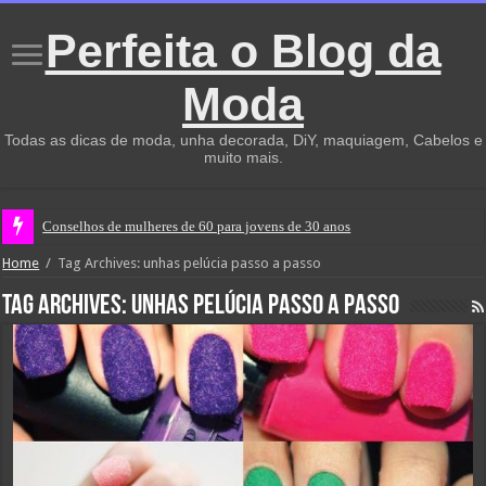
Perfeita o Blog da
Moda
Todas as dicas de moda, unha decorada, DiY, maquiagem, Cabelos e
muito mais.
Conselhos de mulheres de 60 para jovens de 30 anos
Home
/
Tag Archives: unhas pelúcia passo a passo
Tag Archives:
unhas pelúcia passo a passo