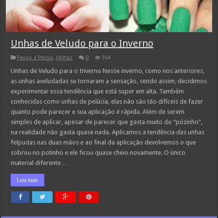
Unhas de Veludo para o Inverno
Passo a Passo
,
Unhas
0
364
Unhas de Veludo para o Inverno Nesse inverno, como nos anteriores,
as unhas aveludadas se tornaram a sensação, sendo assim, decidimos
experimentar essa tendência que está super em alta. Também
conhecidas como unhas de pelúcia, elas não são tão difíceis de fazer
quanto pode parecer e sua aplicação é rápida. Além de serem
simples de aplicar, apesar de parecer que gasta muito do “pózinho”,
na realidade não gasta quase nada. Aplicamos a tendência das unhas
felpudas nas duas mãos e ao final da aplicação devolvemos o que
sobrou no potinho e ele ficou quase cheio novamente. O único
material diferente …
Leia mais