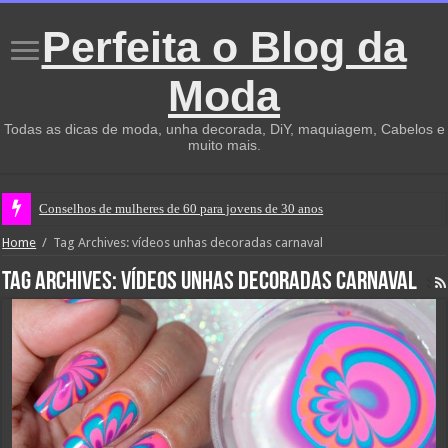
Perfeita o Blog da
Moda
Todas as dicas de moda, unha decorada, DiY, maquiagem, Cabelos e
muito mais.
Conselhos de mulheres de 60 para jovens de 30 anos
Home
/
Tag Archives: vídeos unhas decoradas carnaval
Tag Archives:
vídeos unhas decoradas carnaval