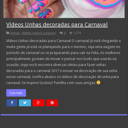
Vídeos Unhas decoradas para Carnaval
Unhas
,
Vídeos (passo a passo)
0
1,074
Vídeos Unhas decoradas para Carnaval O carnaval já está chegando e
muita gente já está se planejando para o mesmo, seja uma viagem no
período de carnaval ou se preparando para cair na folia. As mulheres
principalmente gostam de inovar e pensar nos looks que usarão na
ocasião. Aqui você encontra diversas ideias para fazer unhas
decoradas para o carnaval 2017 e inovar na decoração de sua unha
nesse carnaval, confira abaixo os vídeos de decoração de unha para
carnaval. Se inspire! Gostou? Partilha com suas amigas
Leia mais