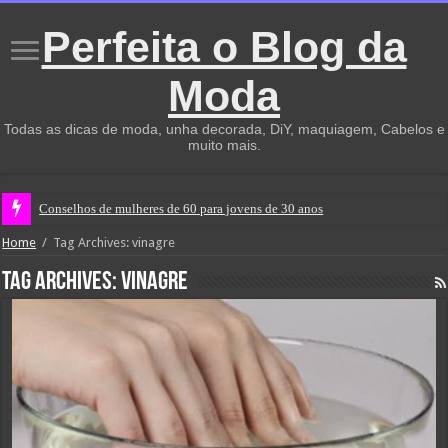
Perfeita o Blog da
Moda
Todas as dicas de moda, unha decorada, DiY, maquiagem, Cabelos e
muito mais.
Conselhos de mulheres de 60 para jovens de 30 anos
Home
/
Tag Archives: vinagre
Tag Archives:
vinagre