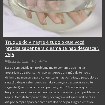
Truque do vinagre é tudo o que você
precisa saber para o esmalte não descascar.
Veja
Depilação
,
Dicas
0
284
Esse é sem dúvida um problema muito comum e que muitas
gostariam de saber como resolver. Após abrir mão de tempo e
dinheiro na manicure para conquistar unhas perfeitas, o pesadelo e a
irritação de perceber que o esmalte começa a descascar na noite
seguinte. Quem nunca passou por isso, certo? Pois saiba que um
truque bastante simples e barato é capaz de evitar que o problema se
repita. Além de temperar pratos, o vinagre é indispensável no dia a
dia por sempre aparecer como um dos principais ingredientes de