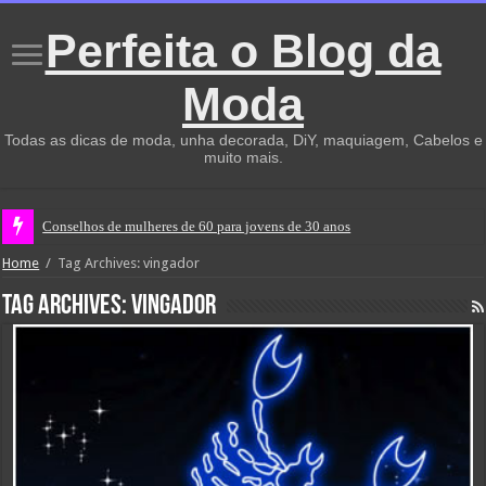
Perfeita o Blog da
Moda
Todas as dicas de moda, unha decorada, DiY, maquiagem, Cabelos e
muito mais.
Conselhos de mulheres de 60 para jovens de 30 anos
Home
/
Tag Archives: vingador
Tag Archives:
vingador