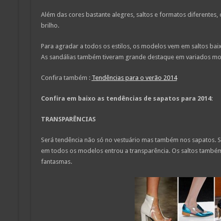
Além das cores bastante alegres, saltos e formatos diferentes
brilho.
Para agradar a todos os estilos, os modelos vem em saltos baixo
As sandálias também tiveram grande destaque em variados mo
Confira também :
Tendências para o verão 2014
Confira em baixo as tendências de sapatos para 2014:
TRANSPARÊNCIAS
Será tendência não só no vestuário mas também nos sapatos. Sa
em todos os modelos entrou a transparência. Os saltos também
fantasmas.