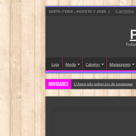
Carrinho
SEXTA-FEIRA , AGOSTO 7 2026
Todas
Loja
Moda
Cabelos
Maquiagem
Novidades
O Amor não sobrevive de promessas