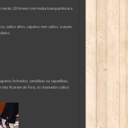
, o verão 2014 vem com muita transparência e
s, saltos altos, sapatos sem saltos, scarpin.
delos.
patos fechados, sandálias ou sapatilhas,
 não ficaram de fora, os chamados saltos