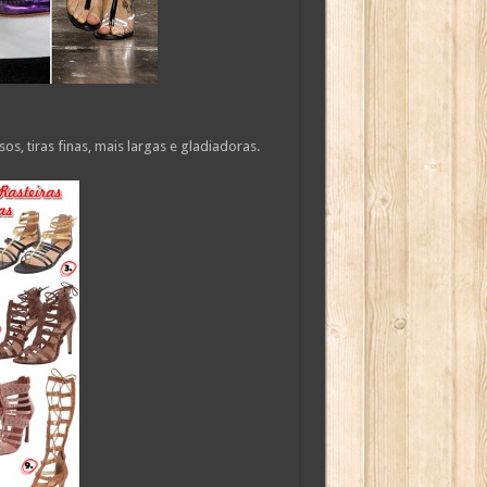
s, tiras finas, mais largas e gladiadoras.