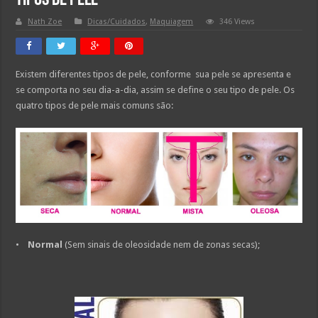
Tipos de Pele
Nath Zoe
Dicas/Cuidados
,
Maquiagem
346 Views
Existem diferentes tipos de pele, conforme sua pele se apresenta e
se comporta no seu dia-a-dia, assim se define o seu tipo de pele. Os
quatro tipos de pele mais comuns são:
•
Normal
(Sem sinais de oleosidade nem de zonas secas);