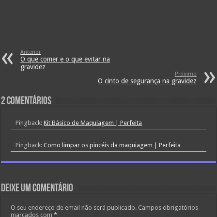
Anterior
O que comer e o que evitar na
gravidez
Próximo
O cinto de segurança na gravidez
2 comentários
Pingback:
Kit Básico de Maquiagem | Perfeita
Pingback:
Como limpar os pincéis da maquiagem | Perfeita
Deixe um comentário
O seu endereço de email não será publicado.
Campos obrigatórios
marcados com
*