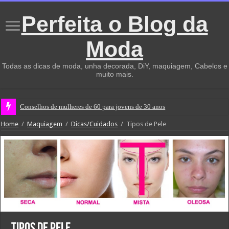
Perfeita o Blog da
Moda
Todas as dicas de moda, unha decorada, DiY, maquiagem, Cabelos e
muito mais.
Conselhos de mulheres de 60 para jovens de 30 anos
Home
/
Maquiagem
/
Dicas/Cuidados
/
Tipos de Pele