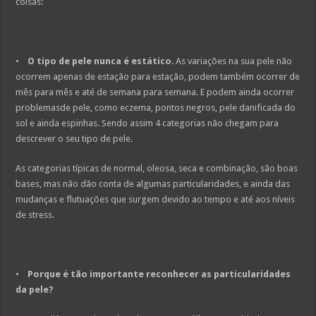
coisas:
•
O tipo de pele nunca é estático
. As variações na sua pele não
ocorrem apenas de estação para estação, podem também ocorrer de
mês para mês e até de semana para semana. E podem ainda ocorrer
problemasde pele, como eczema, pontos negros, pele danificada do
sol e ainda espinhas. Sendo assim 4 categorias não chegam para
descrever o seu tipo de pele.
As categorias típicas de normal, oleosa, seca e combinação, são boas
bases, mas não dão conta de algumas particularidades, e ainda das
mudanças e flutuações que surgem devido ao tempo e até aos níveis
de stress.
•
Porque é tão importante reconhecer as particularidades
da pele?