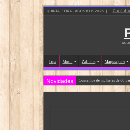
Carrinh
QUINTA-FEIRA , AGOSTO 6 2026
Todas
Loja
Moda
Cabelos
Maquiagem
Novidades
Conselhos de mulheres de 60 par