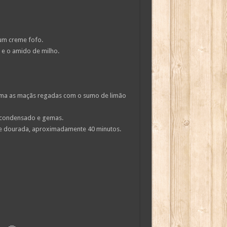
 um creme fofo.
 e o amido de milho.
cima as maçãs regadas com o sumo de limão
e condensado e gemas.
que dourada, aproximadamente 40 minutos.