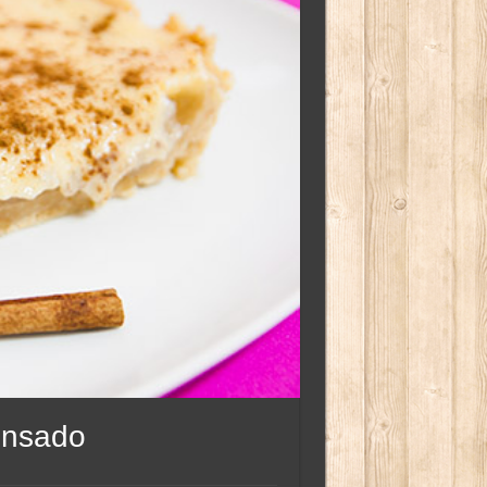
ensado