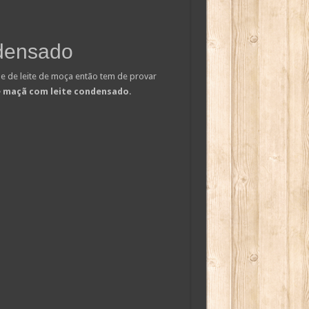
ndensado
 e de leite de moça então tem de provar
e maçã com leite condensado
.