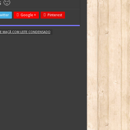
s 🙂
witter
Google +
Pinterest
DE MAÇÃ COM LEITE CONDENSADO