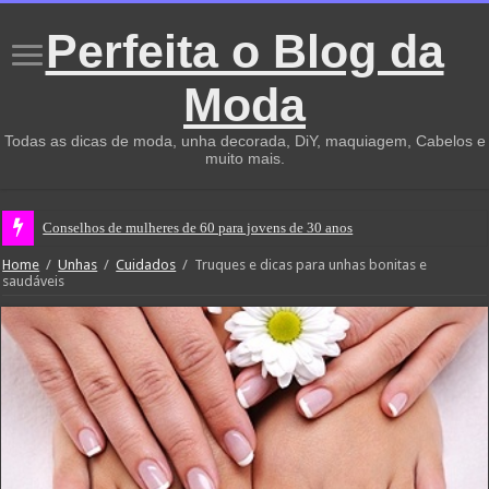
Perfeita o Blog da
Moda
Todas as dicas de moda, unha decorada, DiY, maquiagem, Cabelos e
muito mais.
Conselhos de mulheres de 60 para jovens de 30 anos
Home
/
Unhas
/
Cuidados
/
Truques e dicas para unhas bonitas e
saudáveis