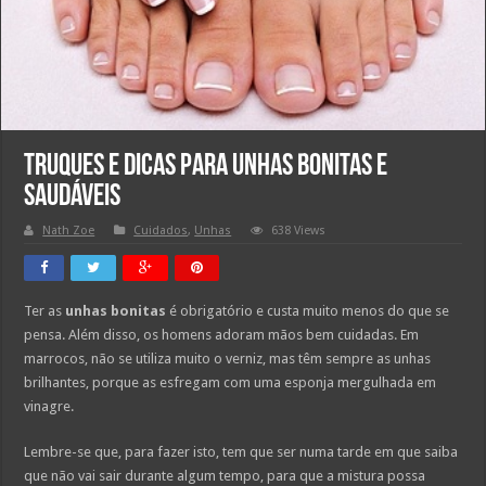
Truques e dicas para unhas bonitas e
saudáveis
Nath Zoe
Cuidados
,
Unhas
638 Views
Ter as
unhas bonitas
é obrigatório e custa muito menos do que se
pensa. Além disso, os homens adoram mãos bem cuidadas. Em
marrocos, não se utiliza muito o verniz, mas têm sempre as unhas
brilhantes, porque as esfregam com uma esponja mergulhada em
vinagre.
Lembre-se que, para fazer isto, tem que ser numa tarde em que saiba
que não vai sair durante algum tempo, para que a mistura possa