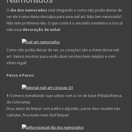
O
dia dos namorados
está chegando e como não podia deixar de
ser ele é uma ótima desculpa para uma nail art. Não tem namorado?
Não tem problema não. O que conta é o seu lado romântico e isso já
vale essa
decoração de unha!
Como não podia deixar de ser, os corações são a chave dessa nail
art. Vamos mostrar para vocês duas versões bem simples e com
efeito legal!
Passo a Passo:
1-
Comece esmaltando suas unhas com a cor de base (Pétala Branca,
da Colorama).
Dica: antes de limpar com palito e algodão, passe óleo secante nas
cutículas, fica muito mais fácil limpar!