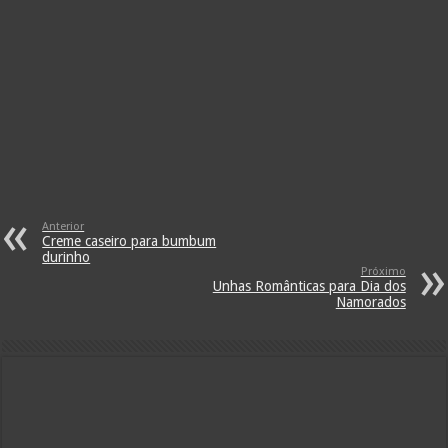
Anterior
Creme caseiro para bumbum
durinho
Próximo
Unhas Românticas para Dia dos
Namorados