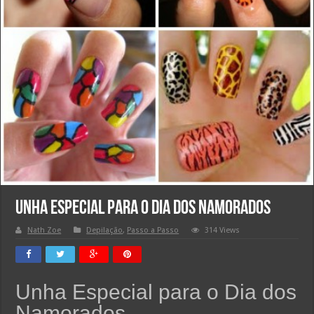
Unha Especial para o Dia dos Namorados
Nath Zoe
Depilação
,
Passo a Passo
314 Views
Unha Especial para o Dia dos
Namorados