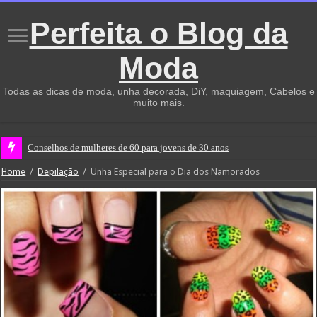
Perfeita o Blog da
Moda
Todas as dicas de moda, unha decorada, DiY, maquiagem, Cabelos e
muito mais.
Conselhos de mulheres de 60 para jovens de 30 anos
Home
/
Depilação
/
Unha Especial para o Dia dos Namorados