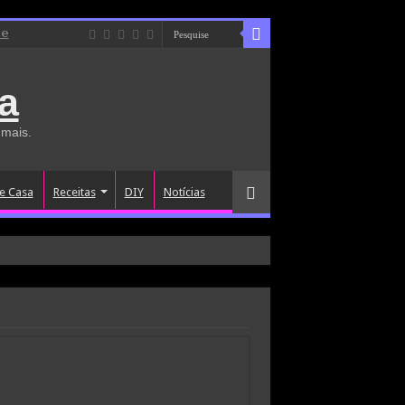
de
a
 mais.
e Casa
Receitas
DIY
Notícias