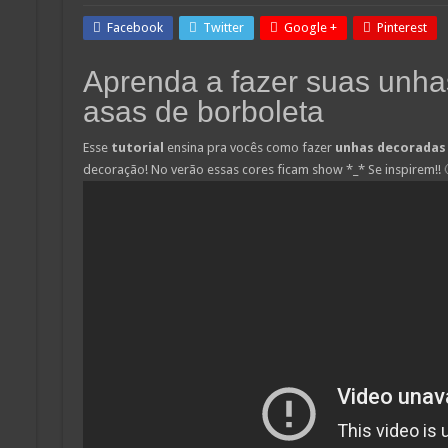
Facebook
Twitter
Google +
Pinterest
Aprenda a fazer suas unh
asas de borboleta
Esse
tutorial
ensina pra vocês como fazer
unhas decoradas
decoração! No verão essas cores ficam show *_* Se inspirem!! 