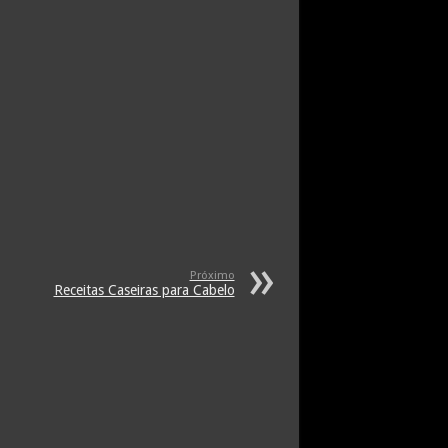
Próximo
Receitas Caseiras para Cabelo