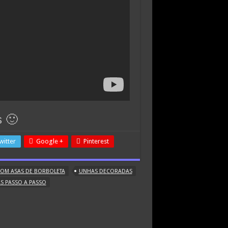
s 🙂
witter
Google +
Pinterest
OM ASAS DE BORBOLETA
UNHAS DECORADAS
 PASSO A PASSO