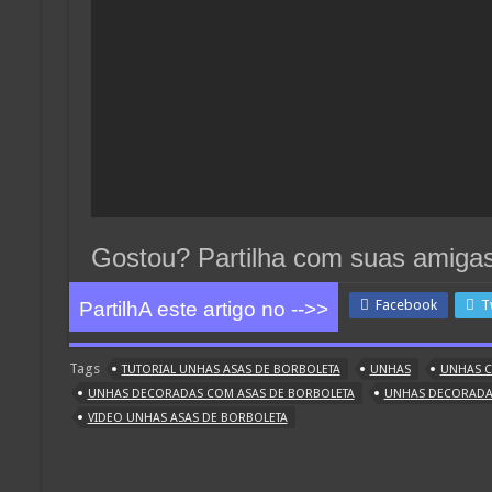
Gostou? Partilha com suas amiga
Facebook
T
PartilhA este artigo no -->>
Tags
TUTORIAL UNHAS ASAS DE BORBOLETA
UNHAS
UNHAS C
UNHAS DECORADAS COM ASAS DE BORBOLETA
UNHAS DECORADAS
VIDEO UNHAS ASAS DE BORBOLETA