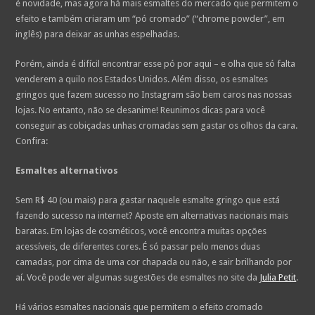
é novidade, mas agora há mais esmaltes do mercado que permitem o
efeito e também criaram um “pó cromado” (“chrome powder”, em
inglês) para deixar as unhas espelhadas.
Porém, ainda é difícil encontrar esse pó por aqui – e olha que só falta
venderem a quilo nos Estados Unidos. Além disso, os esmaltes
gringos que fazem sucesso no Instagram são bem caros nas nossas
lojas. No entanto, não se desanime! Reunimos dicas para você
conseguir as cobiçadas unhas cromadas sem gastar os olhos da cara.
Confira:
Esmaltes alternativos
Sem R$ 40 (ou mais) para gastar naquele esmalte gringo que está
fazendo sucesso na internet? Aposte em alternativas nacionais mais
baratas. Em lojas de cosméticos, você encontra muitas opções
acessíveis, de diferentes cores. É só passar pelo menos duas
camadas, por cima de uma cor chapada ou não, e sair brilhando por
aí. Você pode ver algumas sugestões de esmaltes no site da
Julia Petit
.
Há vários esmaltes nacionais que permitem o efeito cromado