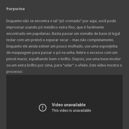
Purpurina
Enquanto não se encontra o tal “pó cromado” por aqui, você pode
improvisar usando pó metálico extra fino, que é facilmente
encontrado em papelarias. Basta passar um esmalte de base (é legal
testar com um preto!) e esperar secar – mas não completamente.
Enquanto ele ainda estiver um pouco molhado, use uma esponjinha
de maquiagem para passar o pó na unha. Retire o excesso com um
pincel macio, espalhando bem o brilho. Depois, use uma base incolor
ou um extra brilho por cima, para “selar” o efeito. Este vídeo mostra o
processo: