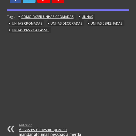
Tags
COMO FAZER UNHAS CROMADAS
UNHAS
UNHAS CROMADAS
UNHAS DECORADAS
UNHAS ESPELHADAS
UNHAS PASSO A PASSO
Anterior
Às vezes é mesmo preciso
mandar algumas pessoas à merda