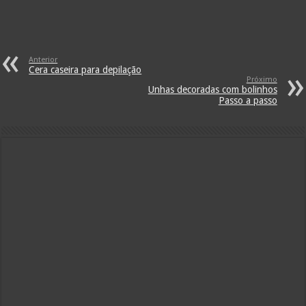
Anterior
Cera caseira para depilação
Próximo
Unhas decoradas com bolinhos
Passo a passo