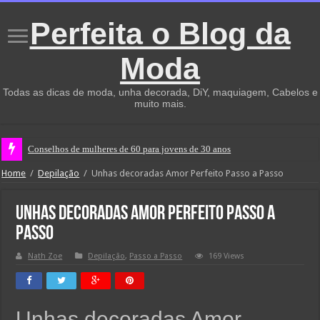
Perfeita o Blog da
Moda
Todas as dicas de moda, unha decorada, DiY, maquiagem, Cabelos e
muito mais.
Conselhos de mulheres de 60 para jovens de 30 anos
Home
/
Depilação
/
Unhas decoradas Amor Perfeito Passo a Passo
Unhas decoradas Amor Perfeito Passo a
Passo
Nath Zoe
Depilação
,
Passo a Passo
169 Views
Unhas decoradas Amor