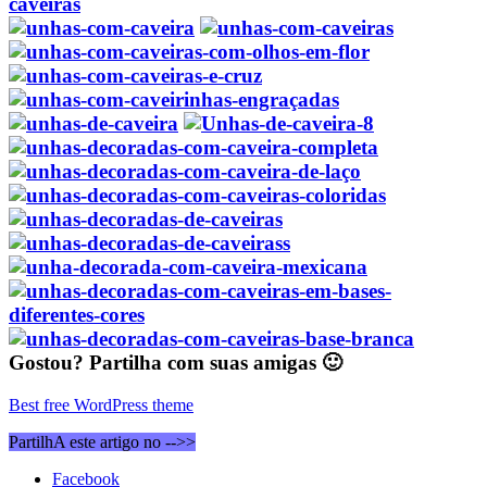
Gostou? Partilha com suas amigas 🙂
Best free WordPress theme
PartilhA este artigo no -->>
Facebook