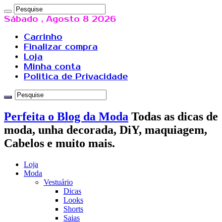
Sábado , Agosto 8 2026
Carrinho
Finalizar compra
Loja
Minha conta
Politica de Privacidade
Perfeita o Blog da Moda
Todas as dicas de
moda, unha decorada, DiY, maquiagem,
Cabelos e muito mais.
Loja
Moda
Vestuário
Dicas
Looks
Shorts
Saias