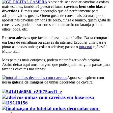
Apesar de se associar caveiras a coisas
mais escuras, também
é possível fazer caveiras bem coloridas e
divertidas
. É mais uma decoração que dá perfeitamente para
adaptar a vários gostos. Quem gosta de cores mais escuras, pode
apostar nas caveiras em tons de preto, cinza e branco, quem gosta de
cores vivas, pode utilizar cores como amarelo ou laranja para os
olhos, boca, etc.
Existem
adesivos
que facilitam bastante o trabalho. Basta comprar
em lojas de esmaltaria ou através da internet; Escolher uma base e
pintar as nossas unhas; colar o adesivo; passar o
top-coat
e já está!
Muito fácil.
Mas para as mais corajosas, podem tentar fazer vocês próprias.
Assim deixo aqui uma imagem que pode ajudar nalguns passos para
fazer as caveiras nas unhas:
Agora se inspirem com
nossa
galeria de imagens
de unhas decoradas de caveira: