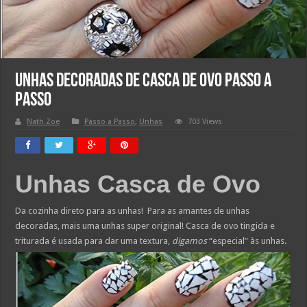
Unhas decoradas de Casca de Ovo Passo a
Passo
Nath Zoe
Passo a Passo
,
Unhas
703 Views
Unhas Casca de Ovo
Da cozinha direto para as unhas! Para as amantes de unhas
decoradas, mais uma unhas super original! Casca de ovo tingida e
triturada é usada para dar uma textura,
digamos
“especial” às unhas.