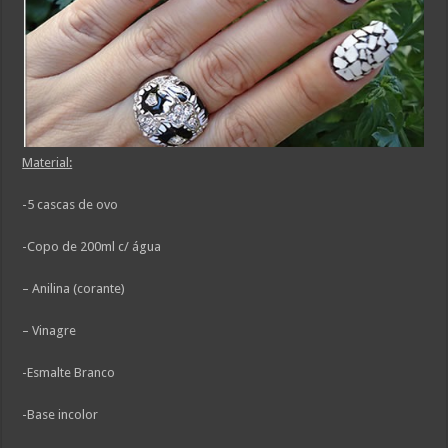
Material:
-5 cascas de ovo
-Copo de 200ml c/ água
– Anilina (corante)
– Vinagre
-Esmalte Branco
-Base incolor