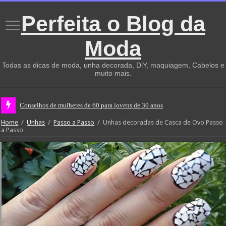
Perfeita o Blog da
Moda
Todas as dicas de moda, unha decorada, DiY, maquiagem, Cabelos e
muito mais.
Conselhos de mulheres de 60 para jovens de 30 anos
Home
/
Unhas
/
Passo a Passo
/
Unhas decoradas de Casca de Ovo Passo
a Passo