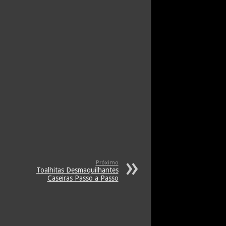
Próximo
Toalhitas Desmaquilhantes
Caseiras Passo a Passo