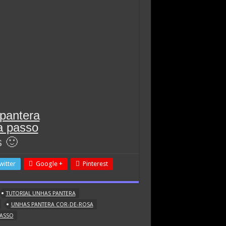
s 🙂
witter
Google +
Pinterest
TUTORIAL UNHAS PANTERA
UNHAS PANTERA COR-DE-ROSA
PASSO