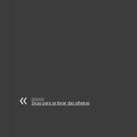
Anterior
Dicas para se livrar das olheiras