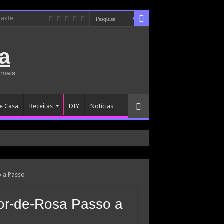
dade
a
 mais.
e Casa
Receitas
DIY
Notícias
 a Passo
or-de-Rosa Passo a