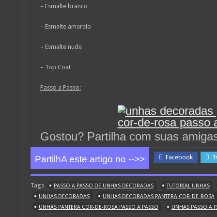
– Esmalte branco
– Esmalte amarelo
– Esmalte nude
– Top Coat
Passo a Passo:
Gostou? Partilha com suas amiga
Facebook
T
PartilhA este artigo no -->>
Tags
PASSO A PASSO DE UNHAS DECORADAS
TUTORIAL UNHAS
UNHAS DECORADAS
UNHAS DECORADAS PANTERA COR-DE-ROSA
UNHAS PANTERA COR-DE-ROSA PASSO A PASSO
UNHAS PASSO A 