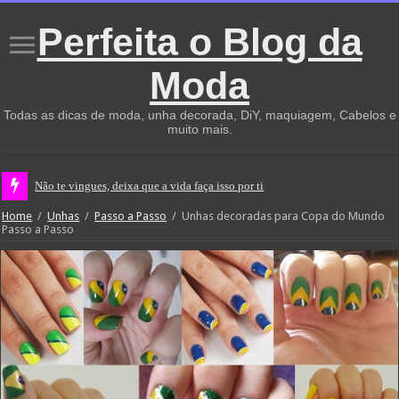
Perfeita o Blog da
Moda
Todas as dicas de moda, unha decorada, DiY, maquiagem, Cabelos e
muito mais.
O Amor não
Home
/
Unhas
/
Passo a Passo
/
Unhas decoradas para Copa do Mundo
Passo a Passo