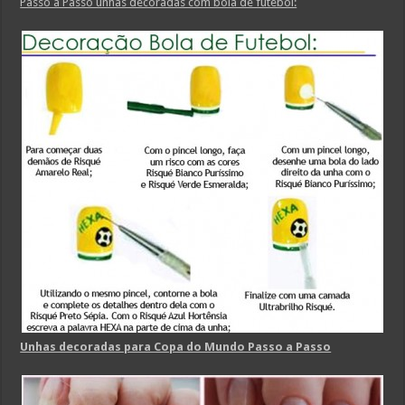
Passo a Passo unhas decoradas com bola de futebol:
Unhas decoradas para Copa do Mundo Passo a Passo