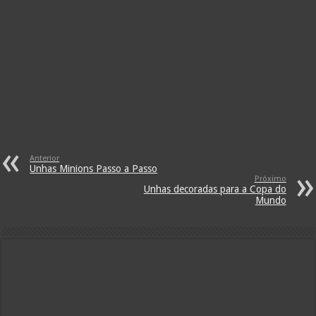
Anterior
Unhas Minions Passo a Passo
Próximo
Unhas decoradas para a Copa do
Mundo