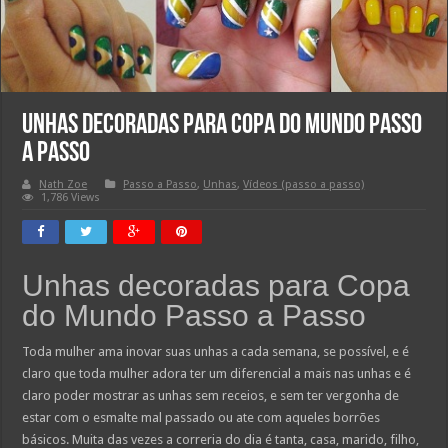
Unhas decoradas para Copa do Mundo Passo
a Passo
Nath Zoe
Passo a Passo
,
Unhas
,
Vídeos (passo a passo)
1,786 Views
Unhas decoradas para Copa
do Mundo Passo a Passo
Toda mulher ama inovar suas unhas a cada semana, se possível, e é
claro que toda mulher adora ter um diferencial a mais nas unhas e é
claro poder mostrar as unhas sem receios, e sem ter vergonha de
estar com o esmalte mal passado ou ate com aqueles borrões
básicos. Muita das vezes a correria do dia é tanta, casa, marido, filho,