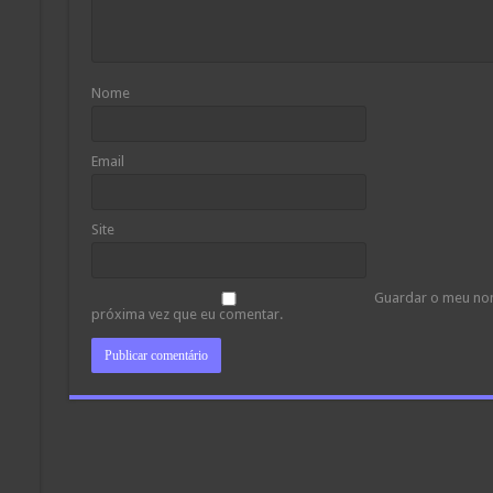
Nome
Email
Site
Guardar o meu nom
próxima vez que eu comentar.