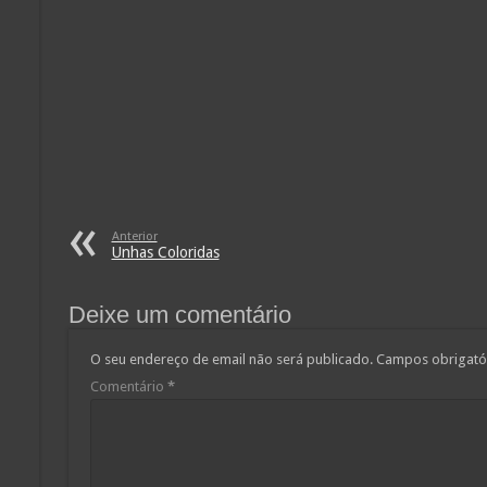
Anterior
Unhas Coloridas
Deixe um comentário
O seu endereço de email não será publicado.
Campos obrigató
Comentário
*