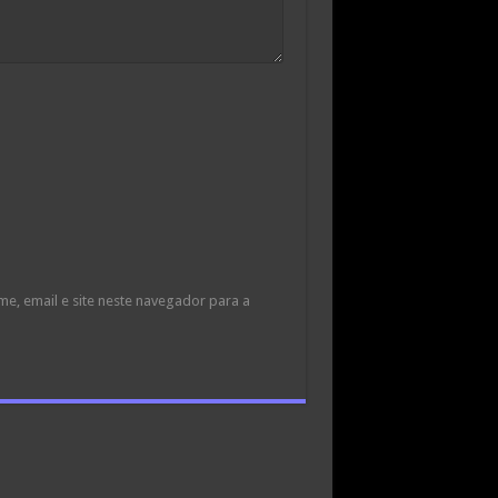
e, email e site neste navegador para a