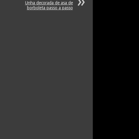
Unha decorada de asa de
borboleta passo a passo