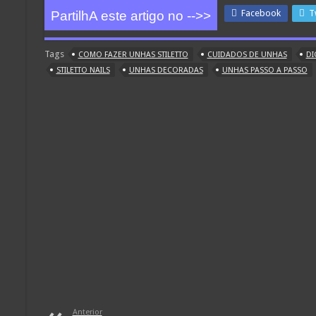
Facebook
T
PartilhA este artigo no -->>
Tags
COMO FAZER UNHAS STILETTO
CUIDADOS DE UNHAS
DI
STILETTO NAILS
UNHAS DECORADAS
UNHAS PASSO A PASSO
Anterior