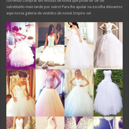
correndo comprar um vestido de noiva que pode ter de ser
substituído mais tarde por outro! Para lhe ajudar na escolha deixamos
aqui nossa galeria de vestidos de noiva! Inspire-se!