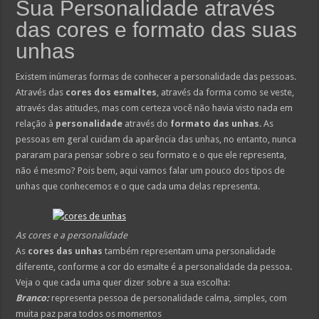
Sua Personalidade através
das cores e formato das suas
unhas
Existem inúmeras formas de conhecer a personalidade das pessoas.
Através das
cores dos esmaltes
, através da forma como se veste,
através das atitudes, mas com certeza você não havia visto nada em
relação à
personalidade
através do
formato das unhas
. As
pessoas em geral cuidam da aparência das unhas, no entanto, nunca
pararam para pensar sobre o seu formato e o que ele representa,
não é mesmo? Pois bem, aqui vamos falar um pouco dos tipos de
unhas que conhecemos e o que cada uma delas representa.
As cores e a personalidade
As
cores das unhas
também representam uma personalidade
diferente, conforme a cor do esmalte é a personalidade da pessoa.
Veja o que cada uma quer dizer sobre a sua escolha:
Branco:
representa pessoa de personalidade calma, simples, com
muita paz para todos os momentos