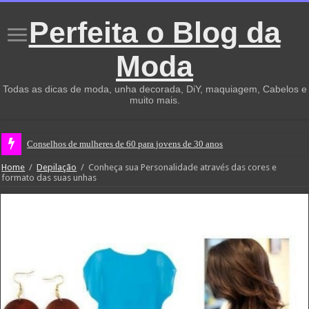
Perfeita o Blog da
Moda
Todas as dicas de moda, unha decorada, DiY, maquiagem, Cabelos e
muito mais.
Conselhos de mulheres de 60 para jovens de 30 anos
Home
/
Depilação
/
Conheça sua Personalidade através das cores e
formato das suas unhas