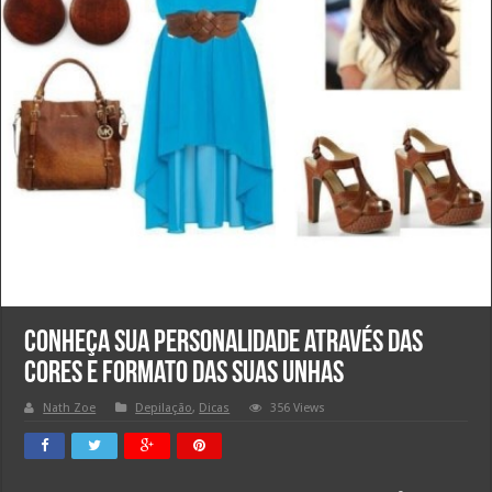
Conheça sua Personalidade através das
cores e formato das suas unhas
Nath Zoe
Depilação
,
Dicas
356 Views