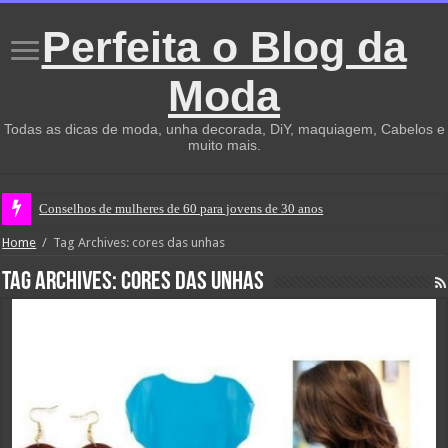
Perfeita o Blog da
Moda
Todas as dicas de moda, unha decorada, DiY, maquiagem, Cabelos e
muito mais.
Conselhos de mulheres de 60 para jovens de 30 anos
Home
/
Tag Archives: cores das unhas
Tag Archives:
cores das unhas