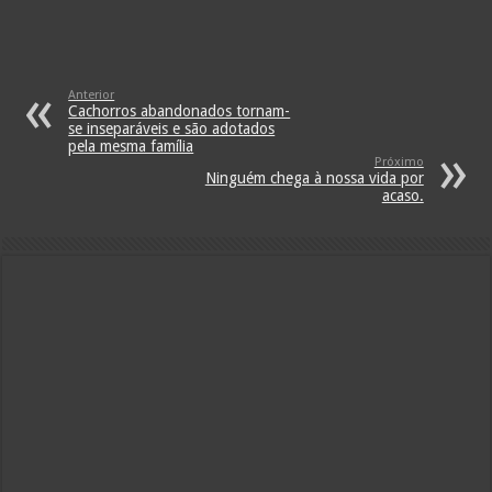
Anterior
Cachorros abandonados tornam-
se inseparáveis e são adotados
pela mesma família
Próximo
Ninguém chega à nossa vida por
acaso.