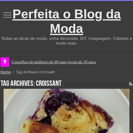
Perfeita o Blog da
Moda
Todas as dicas de moda, unha decorada, DiY, maquiagem, Cabelos e
muito mais.
Conselhos de mulheres de 60 para jovens de 30 anos
Home
/
Tag Archives: croissant
Tag Archives:
croissant