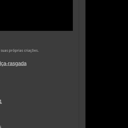
r suas próprias criações.