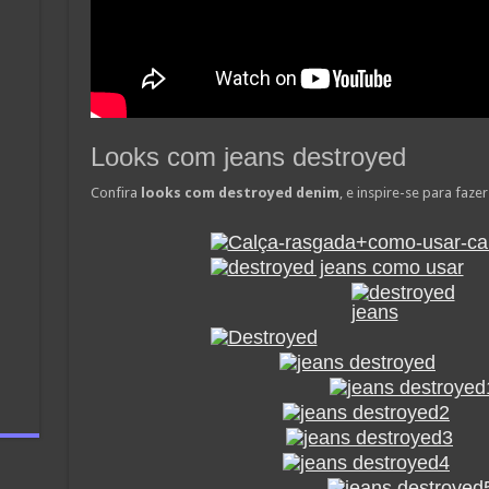
Looks com jeans destroyed
Confira
looks com destroyed denim
, e inspire-se para faze