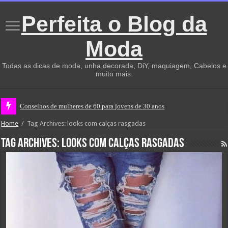
Perfeita o Blog da
Moda
Todas as dicas de moda, unha decorada, DiY, maquiagem, Cabelos e
muito mais.
Conselhos de mulheres de 60 para jovens de 30 anos
Home
/
Tag Archives: looks com calças rasgadas
Tag Archives:
looks com calças rasgadas