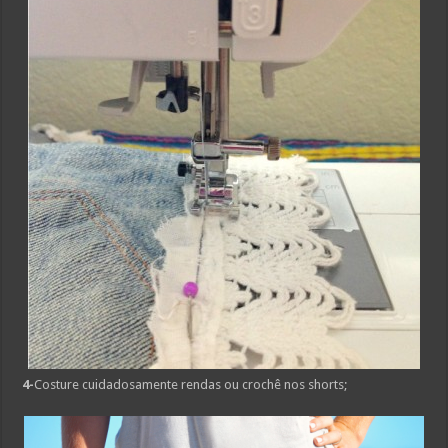
4-
Costure cuidadosamente rendas ou crochê nos shorts;