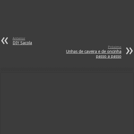
Anterior
DIY Sacola
Próximo
Unhas de caveira e de oncinha
passo a passo