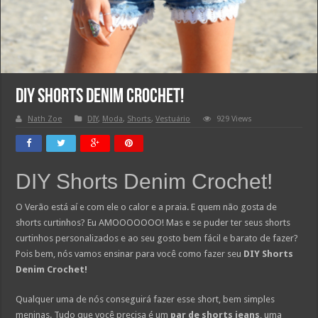
DIY Shorts Denim Crochet!
Nath Zoe
DIY
,
Moda
,
Shorts
,
Vestuário
929 Views
DIY Shorts Denim Crochet!
O Verão está aí e com ele o calor e a praia. E quem não gosta de
shorts curtinhos? Eu AMOOOOOOO! Mas e se puder ter seus shorts
curtinhos personalizados e ao seu gosto bem fácil e barato de fazer?
Pois bem, nós vamos ensinar para você como fazer seu
DIY Shorts
Denim Crochet!
Qualquer uma de nós conseguirá fazer esse short, bem simples
meninas. Tudo que você precisa é um
par de shorts jeans
, uma