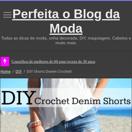
Perfeita o Blog da
Moda
Todas as dicas de moda, unha decorada, DiY, maquiagem, Cabelos e
muito mais.
Conselhos de mulheres de 60 para jovens de 30 anos
Home
/
DIY
/
DIY Shorts Denim Crochet!