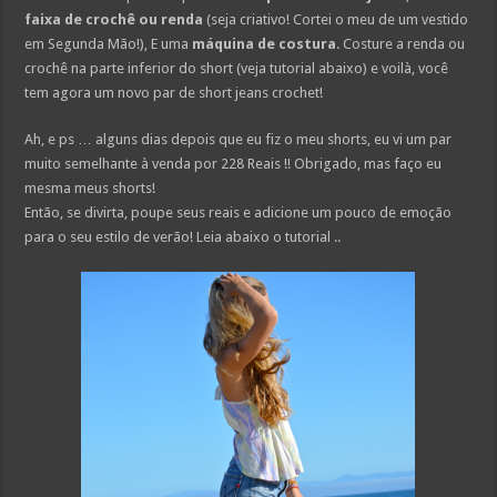
faixa de crochê ou renda
(seja criativo! Cortei o meu de um vestido
em Segunda Mão!), E uma
máquina de costura
. Costure a renda ou
crochê na parte inferior do short (veja tutorial abaixo) e voilà, você
tem agora um novo par de short jeans crochet!
Ah, e ps … alguns dias depois que eu fiz o meu shorts, eu vi um par
muito semelhante à venda por 228 Reais !! Obrigado, mas faço eu
mesma meus shorts!
Então, se divirta, poupe seus reais e adicione um pouco de emoção
para o seu estilo de verão! Leia abaixo o tutorial ..