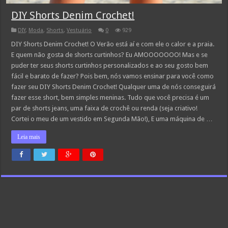
DIY Shorts Denim Crochet!
DIY
,
Moda
,
Shorts
,
Vestuário
0
929
DIY Shorts Denim Crochet! O Verão está aí e com ele o calor e a praia.
E quem não gosta de shorts curtinhos? Eu AMOOOOOOO! Mas e se
puder ter seus shorts curtinhos personalizados e ao seu gosto bem
fácil e barato de fazer? Pois bem, nós vamos ensinar para você como
fazer seu DIY Shorts Denim Crochet! Qualquer uma de nós conseguirá
fazer esse short, bem simples meninas. Tudo que você precisa é um
par de shorts jeans, uma faixa de crochê ou renda (seja criativo!
Cortei o meu de um vestido em Segunda Mão!), E uma máquina de …
Leia mais