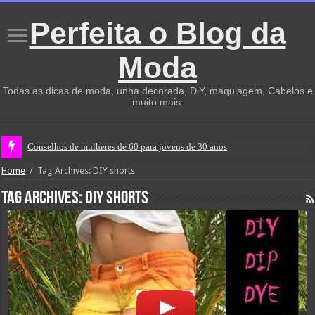
Perfeita o Blog da
Moda
Todas as dicas de moda, unha decorada, DiY, maquiagem, Cabelos e
muito mais.
Conselhos de mulheres de 60 para jovens de 30 anos
Home
/
Tag Archives: DIY shorts
Tag Archives:
DIY shorts