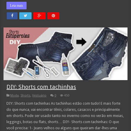
Leia mais
DIY: Shorts com tachinhas
Moda
,
Shorts
,
Vestuário
0
450
DIY: Shorts com tachinhas As tachinhas estão com tudo! E mais forte
do que nunca, vai encontrar tênis, colares, casacos e principalmente
em shorts. Pode ser usado tanto no inverno como no verão em meias,
leggings, botas ou flats, shorts… DIY- Shorts com tachinhas: O que
você precisa: 1- Jeans velhos ou alguns que queiram dar-lhes uma