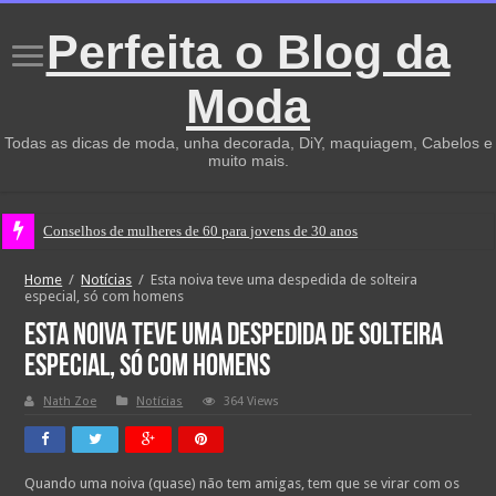
Perfeita o Blog da
Moda
Todas as dicas de moda, unha decorada, DiY, maquiagem, Cabelos e
muito mais.
Conselhos de mulheres de 60 para jovens de 30 anos
Home
/
Notícias
/
Esta noiva teve uma despedida de solteira
especial, só com homens
Esta noiva teve uma despedida de solteira
especial, só com homens
Nath Zoe
Notícias
364 Views
Quando uma noiva (quase) não tem amigas, tem que se virar com os