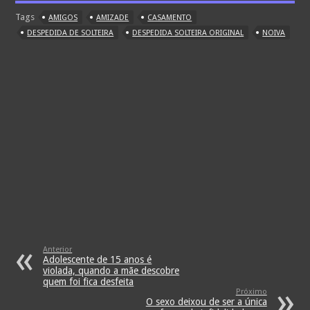
Tags
AMIGOS
AMIZADE
CASAMENTO
DESPEDIDA DE SOLTEIRA
DESPEDIDA SOLTEIRA ORIGINAL
NOIVA
Anterior
Adolescente de 15 anos é
violada, quando a mãe descobre
quem foi fica desfeita
Próximo
O sexo deixou de ser a única