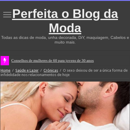
Perfeita o Blog da
Moda
Todas as dicas de moda, unha decorada, DiY, maquiagem, Cabelos e
muito mais.
Conselhos de mulheres de 60 para jovens de 30 anos
Home
/
Saúde e Lazer
/
Crónicas
/
O sexo deixou de ser a única forma de
infidelidade nos relacionamentos de hoje