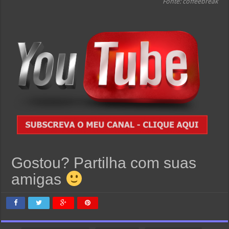
Fonte: coffeebreak
Gostou? Partilha com suas
amigas