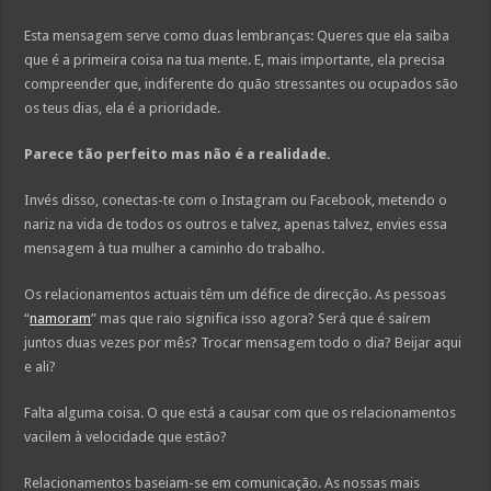
Esta mensagem serve como duas lembranças: Queres que ela saiba
que é a primeira coisa na tua mente. E, mais importante, ela precisa
compreender que, indiferente do quão stressantes ou ocupados são
os teus dias, ela é a prioridade.
Parece tão perfeito mas não é a realidade.
Invés disso, conectas-te com o Instagram ou Facebook, metendo o
nariz na vida de todos os outros e talvez, apenas talvez, envies essa
mensagem à tua mulher a caminho do trabalho.
Os relacionamentos actuais têm um défice de direcção. As pessoas
“
namoram
” mas que raio significa isso agora? Será que é saírem
juntos duas vezes por mês? Trocar mensagem todo o dia? Beijar aqui
e ali?
Falta alguma coisa. O que está a causar com que os relacionamentos
vacilem à velocidade que estão?
Relacionamentos baseiam-se em comunicação. As nossas mais