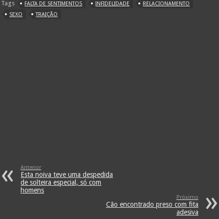
Tags
FALTA DE SENTIMENTOS
INFIDELIDADE
RELACIONAMENTO
SEXO
TRAIÇÃO
Anterior
Esta noiva teve uma despedida
de solteira especial, só com
homens
Próximo
Cão encontrado preso com fita
adesiva