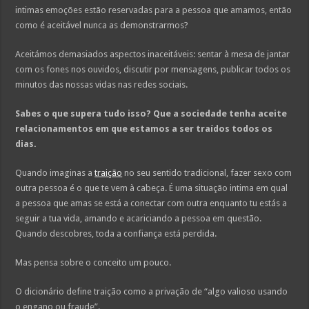
intimas emoções estão reservadas para a pessoa que amamos, então
como é aceitável nunca as demonstrarmos?
Aceitámos demasiados aspectos inaceitáveis: sentar à mesa de jantar
com os fones nos ouvidos, discutir por mensagens, publicar todos os
minutos das nossas vidas nas redes sociais.
Sabes o que supera tudo isso? Que a sociedade tenha aceite
relacionamentos em que estamos a ser traídos todos os
dias.
Quando imaginas a
traição
no seu sentido tradicional, fazer sexo com
outra pessoa é o que te vem à cabeça. É uma situação intima em qual
a pessoa que amas se está a conectar com outra enquanto tu estás a
seguir a tua vida, amando e acariciando a pessoa em questão.
Quando descobres, toda a confiança está perdida.
Mas pensa sobre o conceito um pouco.
O dicionário define traição como a privação de “algo valioso usando
o engano ou fraude”.