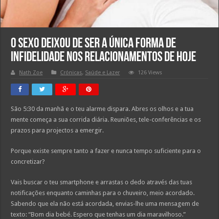
O sexo deixou de ser a única forma de
infidelidade nos relacionamentos de hoje
Nath Zoe
Crónicas
,
Saúde e Lazer
126 Views
São 5:30 da manhã e o teu alarme dispara. Abres os olhos e a tua
mente começa a sua corrida diária. Reuniões, tele-conferências e os
prazos para projectos a emergir.
Porque existe sempre tanto a fazer e nunca tempo suficiente para o
concretizar?
Vais buscar o teu smartphone e arrastas o dedo através das tuas
notificações enquanto caminhas para o chuveiro, meio acordado.
Sabendo que ela não está acordada, envias-lhe uma mensagem de
texto: “Bom dia bebé. Espero que tenhas um dia maravilhoso.”