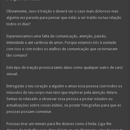
Obviamente, sexo é traição e deverá ser o caso mais doloroso mas
alguma vez paraste para pensar que estás a ser traído na tua relação
todos os dias?
Experienciamos uma falta de comunicação, atenção, paixão,
intimidade e até carência de amor. Porque estamos nós à vontade
com isso e com todos os atalhos de comunicação que se tornaram
tão comuns?
Este tipo de traição provoca tanto dano como qualquer outro de cariz
sexual.
Entregaste o teu coração a alguém e amas essa pessoa com todos os
músculos do teu corpo mas tens que implorar pela atenção dela/e.
Sentas-te relaxado a observar essa pessoa a postar estados ou
actualizações sobre coisas inúteis, ou postar fotografias para que as
pessoas possam comentar.
Precisas tirar um minuto para lhe dizeres como é linda. Liga-lhe