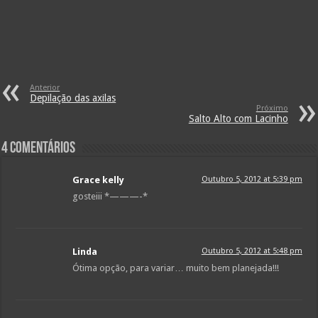
Anterior
Depilação das axilas
Próximo
Salto Alto com Lacinho
4 comentários
Grace kelly
Outubro 5, 2012 at 5:39 pm
gosteiii *———-*
Linda
Outubro 5, 2012 at 5:48 pm
Ótima opção, para variar… muito bem planejada!!!