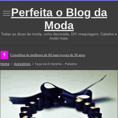
Perfeita o Blog da
Moda
Todas as dicas de moda, unha decorada, DiY, maquiagem, Cabelos e
muito mais.
Conselhos de mulheres de 60 para jovens de 30 anos
Home
/
Acessórios
/
Faça você mesma – Pulseira