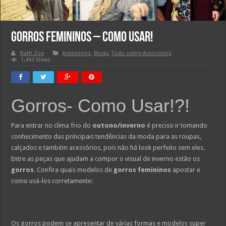
Gorros femininos – Como Usar!
Nath Zoe
Acessórios
,
Moda
,
Tudo sobre Acessórios
1,445 Views
Gorros- Como Usar!?!
Para entrar no clima frio do
outono/inverno
é preciso ir tomando
conhecimento das principais tendências da moda para as roupas,
calçados e também acessórios, pois não há look perfeito sem eles.
Entre as peças que ajudam a compor o visual de inverno estão os
gorros
. Confira quais modelos de
gorros femininos
apostar e
como usá-los corretamente:
Os gorros podem se apresentar de várias formas e modelos super