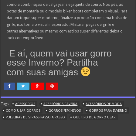
como a combinação de calça jeans e jaqueta de couro. Nos pés, as
botas de montaria ou o modelo biker boots completam o visual. Para
dar um toque super moderno, finalize a produção com uma bolsa de
grife, isto torna o visual inesperado. Misturar peças de grife e
outras alternativas ou mesmo com estilos super diferentes deixa o
look contemporâneo.
E aí, quem vai usar gorro
esse Inverno? Partilha
com suas amigas
Tags
ACESSORIOS
ACESSÓRIOS CAVEIRA
ACESSÓRIOS DE MODA
COMO USAR GORROS
GORROS FEMININOS
GORROS PARA INVERNO
PULSEIRAS DE STRASS PASSO A PASSO
QUE TIPO DE GORRO USAR