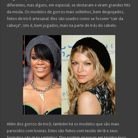
diferentes, mas alguns, em especial, se destacam e viram grandes hits
da moda. Os modelos de gorros mais soltinhos, bem despojados,
feitos de tricô artesanal. Eles são usados como se fossem “cair da
cabeça”, isto é, bem jogados, mais na parte de trás do cabelo.
Além dos gorros de tricô, também há os modelos que são mais
parecidos com boinas. Estes são feitos com tecido de lã e seus
formatos são mais certinhos. Eles podem aparecer em tecidos lisos