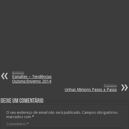
Anterior
Esmaltes – Tendências
Outono/Inverno 2014
Próximo
Unhas Minions Passo a Passo
Deixe um comentário
O seu endereço de email não será publicado.
Campos obrigatórios
marcados com
*
Comentário
*