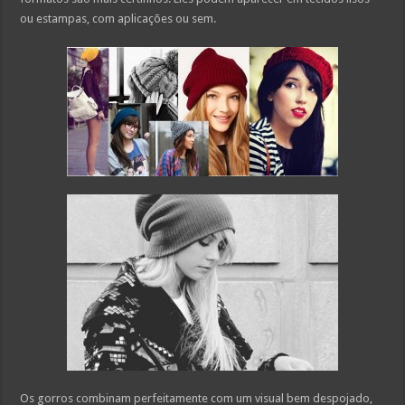
ou estampas, com aplicações ou sem.
Os gorros combinam perfeitamente com um visual bem despojado,