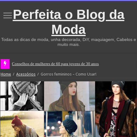
Perfeita o Blog da
Moda
Todas as dicas de moda, unha decorada, DiY, maquiagem, Cabelos e
muito mais.
Conselhos de mulheres de 60 para jovens de 30 anos
Home
/
Acessórios
/
Gorros femininos – Como Usar!