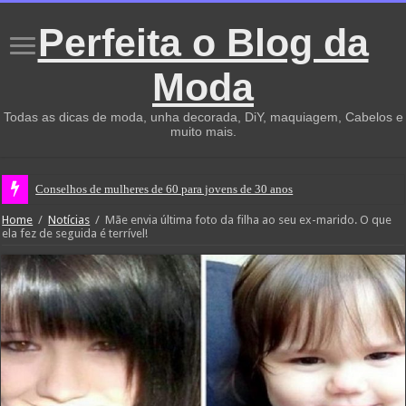
Perfeita o Blog da
Moda
Todas as dicas de moda, unha decorada, DiY, maquiagem, Cabelos e
muito mais.
Conselhos de mulheres de 60 para jovens de 30 anos
Home
/
Notícias
/
Mãe envia última foto da filha ao seu ex-marido. O que
ela fez de seguida é terrível!