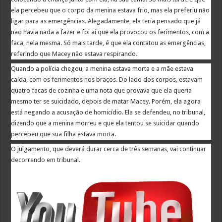
ela percebeu que o corpo da menina estava frio, mas ela preferiu não
ligar para as emergências. Alegadamente, ela teria pensado que já
não havia nada a fazer e foi aí que ela provocou os ferimentos, com a
faca, nela mesma. Só mais tarde, é que ela contatou as emergências,
referindo que Macey não estava respirando.
Quando a polícia chegou, a menina estava morta e a mãe estava
caída, com os ferimentos nos braços. Do lado dos corpos, estavam
quatro facas de cozinha e uma nota que provava que ela queria
mesmo ter se suicidado, depois de matar Macey. Porém, ela agora
está negando a acusação de homicídio. Ela se defendeu, no tribunal,
dizendo que a menina morreu e que ela tentou se suicidar quando
percebeu que sua filha estava morta.
O julgamento, que deverá durar cerca de três semanas, vai continuar
decorrendo em tribunal.