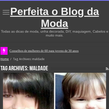
Perfeita o Blog da
Moda
Todas as dicas de moda, unha decorada, DiY, maquiagem, Cabelos e
muito mais.
Conselhos de mulheres de 60 para jovens de 30 anos
Home
/
Tag Archives: maldade
Tag Archives:
maldade