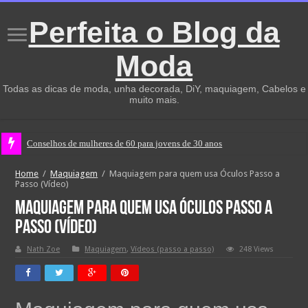
Perfeita o Blog da
Moda
Todas as dicas de moda, unha decorada, DiY, maquiagem, Cabelos e
muito mais.
Conselhos de mulheres de 60 para jovens de 30 anos
Home
/
Maquiagem
/
Maquiagem para quem usa Óculos Passo a
Passo (Vídeo)
Maquiagem para quem usa Óculos Passo a
Passo (Vídeo)
Nath Zoe
Maquiagem
,
Vídeos (passo a passo)
248 Views