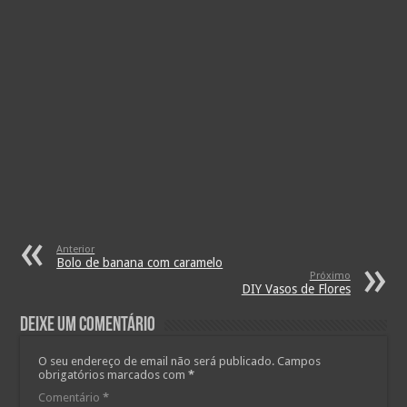
Anterior
Bolo de banana com caramelo
Próximo
DIY Vasos de Flores
Deixe um comentário
O seu endereço de email não será publicado.
Campos
obrigatórios marcados com
*
Comentário
*