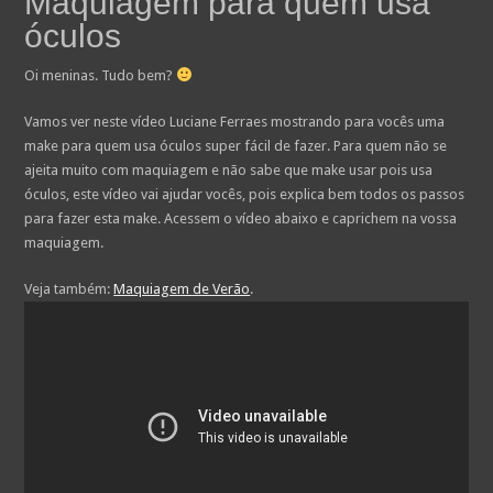
Maquiagem para quem usa
óculos
Oi meninas. Tudo bem?
Vamos ver neste vídeo Luciane Ferraes mostrando para vocês uma
make para quem usa óculos super fácil de fazer. Para quem não se
ajeita muito com maquiagem e não sabe que make usar pois usa
óculos, este vídeo vai ajudar vocês, pois explica bem todos os passos
para fazer esta make. Acessem o vídeo abaixo e caprichem na vossa
maquiagem.
Veja também:
Maquiagem de Verão
.