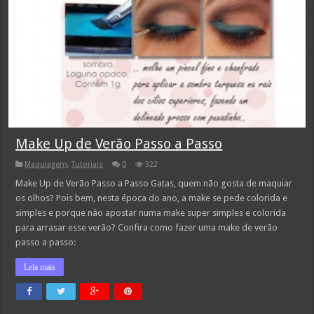
Make Up de Verão Passo a Passo
Maquiagem
,
Tutoriais
0
322
Make Up de Verão Passo a Passo Gatas, quem não gosta de maquiar
os olhos? Pois bem, nesta época do ano, a make se pede colorida e
simples e porque não apostar numa make super simples e colorida
para arrasar esse verão? Confira como fazer uma make de verão
passo a passo:
Leia mais