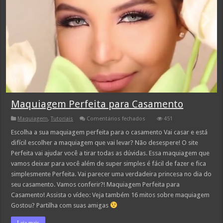
Maquiagem Perfeita para Casamento
em
Maquiagem
,
Tutoriais
Comentários fechados
451
Maquiagem
Perfeita
Escolha a sua maquiagem perfeita para o casamento Vai casar e está
para
difícil escolher a maquiagem que vai levar? Não desespere! O site
Casamento
Perfeita vai ajudar você a tirar todas as dúvidas. Essa maquiagem que
vamos deixar para você além de super simples é fácil de fazer e fica
simplesmente Perfeita. Vai parecer uma verdadeira princesa no dia do
seu casamento. Vamos conferir?! Maquiagem Perfeita para
Casamento! Assista o vídeo: Veja também 16 mitos sobre maquiagem
Gostou? Partilha com suas amigas