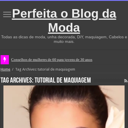
Perfeita o Blog da
Moda
Todas as dicas de moda, unha decorada, DiY, maquiagem, Cabelos e
muito mais.
Conselhos de mulheres de 60 para jovens de 30 anos
Home
/
Tag Archives: tutorial de maquiagem
Tag Archives:
tutorial de maquiagem