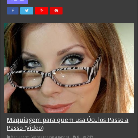
Leia mais
Maquiagem para quem usa Óculos Passo a
Passo (Vídeo)
Maquiagem
,
Vídeos (passo a passo)
0
249