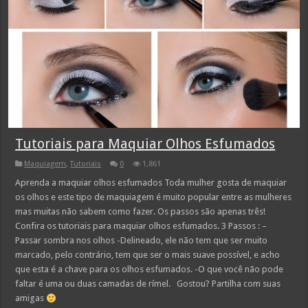
Tutoriais para Maquiar Olhos Esfumados
Maquiagem
,
Tutoriais
0
1,861
Aprenda a maquiar olhos esfumados Toda mulher gosta de maquiar
os olhos e este tipo de maquiagem é muito popular entre as mulheres
mas muitas não sabem como fazer. Os passos são apenas três!
Confira os tutoriais para maquiar olhos esfumados. 3 Passos : –
Passar sombra nos olhos -Delineado, ele não tem que ser muito
marcado, pelo contrário, tem que ser o mais suave possível, e acho
que esta é a chave para os olhos esfumados. -O que você não pode
faltar é uma ou duas camadas de rímel. Gostou? Partilha com suas
amigas