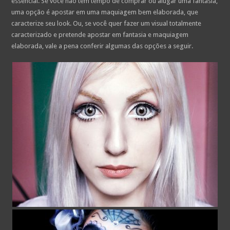
essencial. Se você não tem tempo de comprar ou alugar uma fantasia,
uma opção é apostar em uma maquiagem bem elaborada, que
caracterize seu look. Ou, se você quer fazer um visual totalmente
caracterizado e pretende apostar em fantasia e maquiagem
elaborada, vale a pena conferir algumas das opções a seguir.