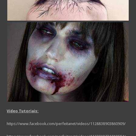
Vídeo Tutoriais:
https://www.facebook.com/perfeitanet/videos/1128838903860909/