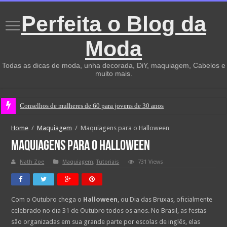
Perfeita o Blog da
Moda
Todas as dicas de moda, unha decorada, DiY, maquiagem, Cabelos e
muito mais.
Conselhos de mulheres de 60 para jovens de 30 anos
Home
/
Maquiagem
/
Maquiagens para o Halloween
Maquiagens para o Halloween
Nath Zoe
Maquiagem
,
Tutoriais
731 Views
Com o Outubro chega o
Halloween
, ou Dia das Bruxas, oficialmente
celebrado no dia 31 de Outubro todos os anos. No Brasil, as festas
são organizadas em sua grande parte por escolas de inglês, elas