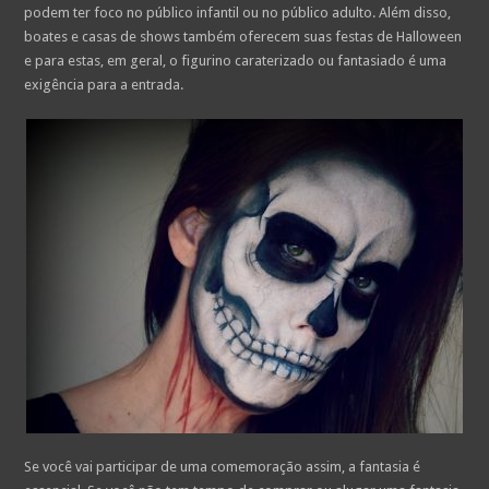
podem ter foco no público infantil ou no público adulto. Além disso,
boates e casas de shows também oferecem suas festas de Halloween
e para estas, em geral, o figurino caraterizado ou fantasiado é uma
exigência para a entrada.
Se você vai participar de uma comemoração assim, a fantasia é